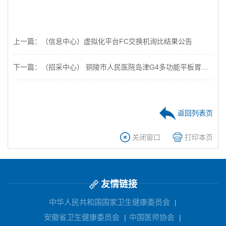
上一篇：（信息中心）虚拟化平台FC交换机询比结果公告
下一篇：（招采中心） 铜陵市人民医院岛津G4多功能平板胃肠机维保项目磋商公告
返回列表页
关闭窗口
打印本页
友情链接
中华人民共和国国家卫生健康委员会
|
安徽省卫生健康委员会
中国医师协会
|
|