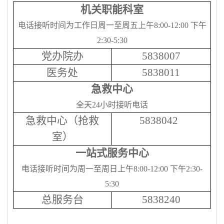
机关职能科室
电话接听时间为工作日周一至周五
上午
8:00-12:00
下午
2:30-5:30
党办院办
5838007
医务处
5838011
急救中心
全天
24
小时接听电话
急救中心
（抢救
5838042
室）
一站式服务中心
电话接听时间为周一至周日
上午
8:00-12:00
下午
2:30-
5:30
总服务台
583
8240