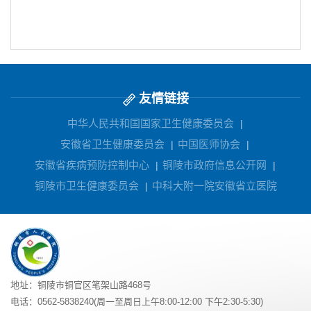
友情链接
中华人民共和国国家卫生健康委员会
|
安徽省卫生健康委员会
中国医师协会
|
|
安徽省疾病预防控制中心
铜陵市政府信息公开网
|
|
铜陵市卫生健康委员会
中科大附一院安徽省立医院
|
地址：铜陵市铜官区笔架山路468号
电话：0562-5838240(周一至周日上午8:00-12:00 下午2:30-5:30)