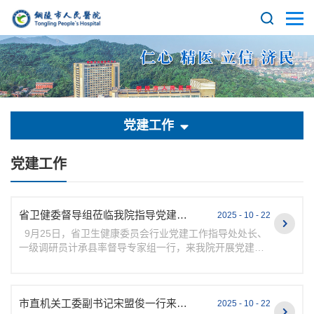
党建工作
党建工作
省卫健委督导组莅临我院指导党建工作
2025 - 10 - 22
9月25日，省卫生健康委员会行业党建工作指导处处长、
一级调研员计承县率督导专家组一行，来我院开展党建工
作专项督导。市卫健委党组成员、副主任罗军，直属...
市直机关工委副书记宋盟俊一行来我院调研指导党建工作
2025 - 10 - 22