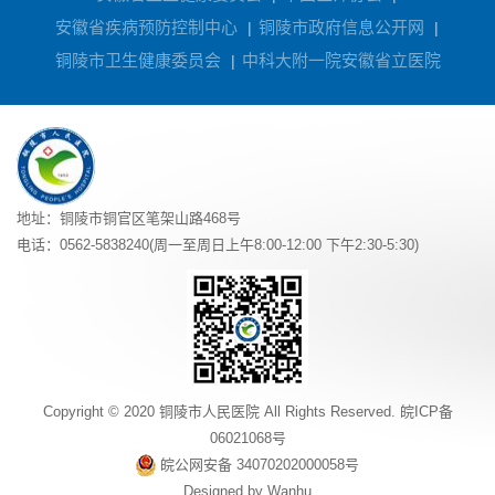
安徽省疾病预防控制中心
铜陵市政府信息公开网
|
|
铜陵市卫生健康委员会
中科大附一院安徽省立医院
|
地址：铜陵市铜官区笔架山路468号
电话：0562-5838240(周一至周日上午8:00-12:00 下午2:30-5:30)
Copyright © 2020 铜陵市人民医院 All Rights Reserved.
皖ICP备
06021068号
皖公网安备 34070202000058号
Designed by
Wanhu