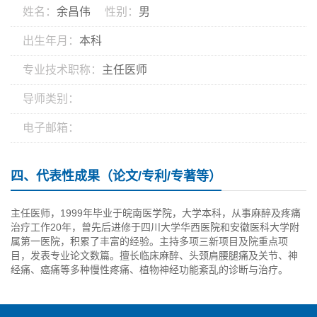
姓名：
余昌伟
性别：
男
出生年月：
本科
专业技术职称：
主任医师
导师类别：
电子邮箱：
四、代表性成果（论文/专利/专著等）
主任医师，1999年毕业于皖南医学院，大学本科，从事麻醉及疼痛
治疗工作20年，曾先后进修于四川大学华西医院和安徽医科大学附
属第一医院，积累了丰富的经验。主持多项三新项目及院重点项
目，发表专业论文数篇。擅长临床麻醉、头颈肩腰腿痛及关节、神
经痛、癌痛等多种慢性疼痛、植物神经功能紊乱的诊断与治疗。