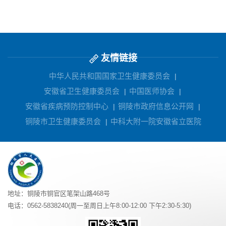
友情链接
中华人民共和国国家卫生健康委员会
|
安徽省卫生健康委员会
中国医师协会
|
|
安徽省疾病预防控制中心
铜陵市政府信息公开网
|
|
铜陵市卫生健康委员会
中科大附一院安徽省立医院
|
地址：铜陵市铜官区笔架山路468号
电话：0562-5838240(周一至周日上午8:00-12:00 下午2:30-5:30)