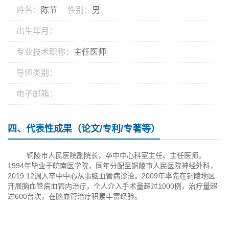
姓名：
陈节
性别：
男
出生年月：
专业技术职称：
主任医师
导师类别：
电子邮箱：
四、代表性成果（论文/专利/专著等）
铜陵市人民医院副院长，卒中中心科室主任、主任医师，
1994年毕业于皖南医学院，同年分配至铜陵市人民医院神经外科，
2019.12调入卒中中心从事脑血管病诊治。2009年率先在铜陵地区
开展脑血管病血管内治疗，个人介入手术量超过1000例，治疗量超
过600台次，在脑血管治疗积累丰富经验。